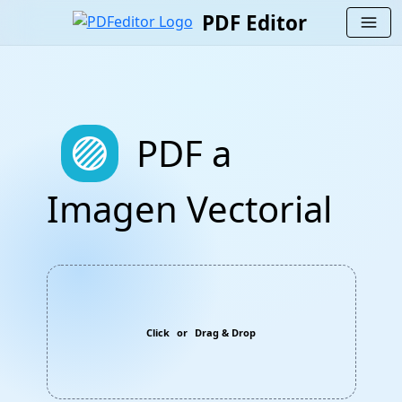
PDF Editor
menu
stroke_full
PDF a
Imagen Vectorial
Click
or
Drag & Drop