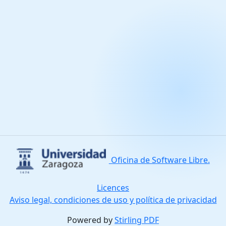
Oficina de Software Libre.
Licences
Aviso legal, condiciones de uso y política de privacidad
Powered by
Stirling PDF