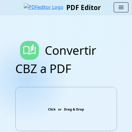
PDF Editor
menu
auto_stories
Convertir
CBZ a PDF
Click
or
Drag & Drop